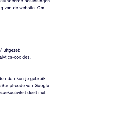
 gefundeerde beslissingen
ing van de website. Om
 uitgezet;
lytics-cookies.
den dan kan je gebruik
aScript-code van Google
zoekactiviteit deelt met