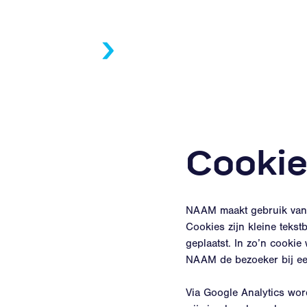
Cookie
NAAM maakt gebruik van c
Cookies zijn kleine teks
geplaatst. In zo’n cooki
NAAM de bezoeker bij een
Via Google Analytics wo