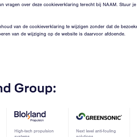
 vragen over deze cookieverklaring terecht bij NAAM. Stuur je
houd van de cookieverklaring te wijzigen zonder dat de bezoek
oeren van de wijziging op de website is daarvoor afdoende.
and Group:
High-tech propulsion
Next level anti-fouling
systems
solutions.