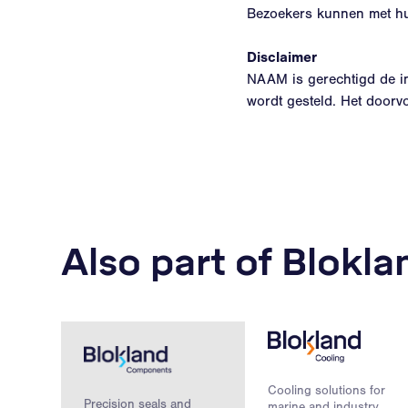
Bezoekers kunnen met hun
Disclaimer
NAAM is gerechtigd de in
wordt gesteld. Het doorv
Also part of Blokl
Cooling solutions for
Precision seals and
marine and industry