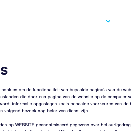
Products
Ser
s
ookies om de functionaliteit van bepaalde pagina’s van de webs
tbestanden die door een pagina van de website op de computer 
e wordt informatie opgeslagen zoals bepaalde voorkeuren van de
 volgend bezoek nog beter van dienst zijn.
rden op WEBSITE geanonimiseerd gegevens over het surfgedrag