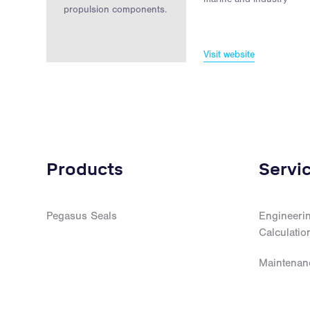
propulsion components.
Visit website
Products
Servi
Pegasus Seals
Engineerin
Calculatio
Maintenan