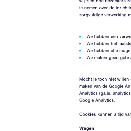
wij zien hoe bezoekers z
te nemen over de inricht
zorgvuldige verwerking m
We hebben een verwe
We hebben het laatste
We hebben alle mogel
We maken geen gebrui
Mocht je toch niet wille
maken van de Google Ana
Analytics (ga.js, analytic
Google Analytics.
Cookies kunnen altijd va
Vragen