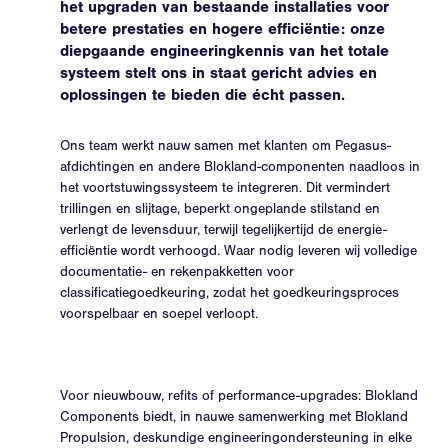
het upgraden van bestaande installaties voor
betere prestaties en hogere efficiëntie: onze
diepgaande engineeringkennis van het totale
systeem stelt ons in staat gericht advies en
oplossingen te bieden die écht passen.
Ons team werkt nauw samen met klanten om Pegasus-
afdichtingen en andere Blokland-componenten naadloos in
het voortstuwingssysteem te integreren. Dit vermindert
trillingen en slijtage, beperkt ongeplande stilstand en
verlengt de levensduur, terwijl tegelijkertijd de energie-
efficiëntie wordt verhoogd. Waar nodig leveren wij volledige
documentatie- en rekenpakketten voor
classificatiegoedkeuring, zodat het goedkeuringsproces
voorspelbaar en soepel verloopt.
Voor nieuwbouw, refits of performance-upgrades: Blokland
Components biedt, in nauwe samenwerking met Blokland
Propulsion, deskundige engineeringondersteuning in elke