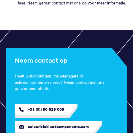
fase. Neem gerust contact met ons op voor meer informatie.
Neem contact op
Heeft u afdichtingen, thrusterlagers of
aslijncomponenten nodig? Neem contact met ons
op voor een offerte.
+31 (0)180 629 009
sales@bloklandcomponents.com