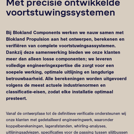
Met precisie ontwikkelde
voortstuwingssystemen
Bij Blokland Components werken we nauw samen met
Blokland Propulsion aan het ontwerpen, berekenen en
verifiëren van complete voortstuwingsassystemen.
Dankzij deze samenwerking bieden we onze klanten
meer dan alleen losse componenten; we leveren
volledige engineeringexpertise die zorgt voor een
soepele werking, optimale uitlijning en langdurige
betrouwbaarheid. Alle berekeningen worden uitgevoerd
volgens de meest actuele industrienormen en
classificatie-eisen, zodat elke installatie optimaal
presteert.
Vanaf de ontwerpfase tot de definitieve verificatie ondersteunen wij
onze klanten met gedetailleerd engineeringwerk, waaronder
koppelberekeningen, lagerafstanden, whirling-analyses,
uitlijningsadviezen, specificaties voor de passing tussen slijtbussen