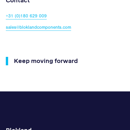
Contact
+31 (0)180 629 009
sales@bloklandcomponents.com
Keep moving forward