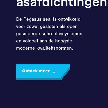
asafdichtingen
De Pegasus seal is ontwikkeld
voor zowel gesloten als open
gesmeerde schroefassystemen
en voldoet aan de hoogste
moderne kwaliteitsnormen.
Ontdek meer