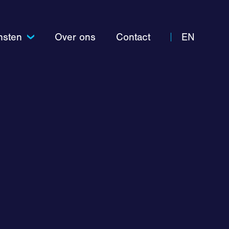
nsten
Over ons
Contact
EN